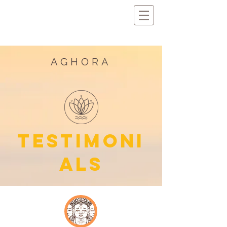
AGHORA
TESTIMONI
ALS